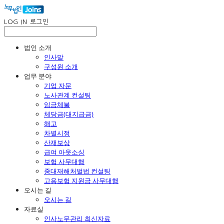
LOG IN
로그인
법인 소개
인사말
구성원 소개
업무 분야
기업 자문
노사관계 컨설팅
임금체불
체당금(대지급금)
해고
차별시정
산재보상
급여 아웃소싱
보험 사무대행
중대재해처벌법 컨설팅
고용보험 지원금 사무대행
오시는 길
오시는 길
자료실
인사노무관리 최신자료